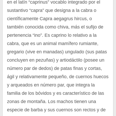
en el latín “caprinus” vocablo integrado por el
sustantivo “capra” que designa a la cabra o
científicamente Capra aegagrus hircus, o
también conocida como chiva, más el sufijo de
pertenencia “ino”. Es caprino lo relativo a la
cabra, que es un animal mamífero rumiante,
gregario (vive en manadas) ungulado (sus patas
concluyen en pezuñas) y artiodáctilo (posee un
número par de dedos) de patas finas y cortas,
ágil y relativamente pequeño, de cuernos huecos
y arqueados en número par, que integra la
familia de los bóvidos y es característico de las
zonas de montaña. Los machos tienen una
especie de barba y sus cuernos son rectos y de