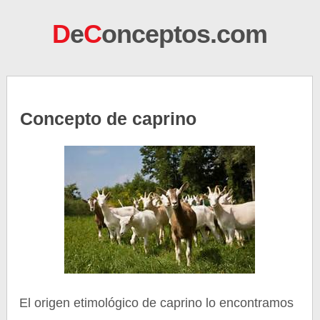
D
e
C
onceptos.com
Concepto de caprino
El origen etimológico de caprino lo encontramos