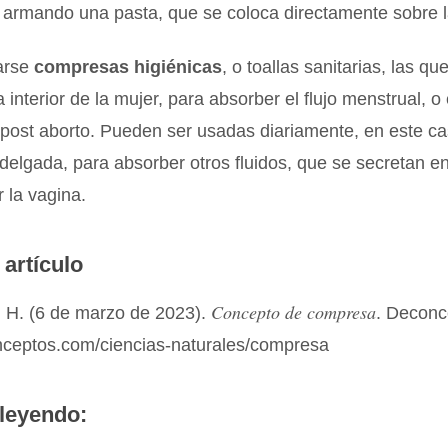
armando una pasta, que se coloca directamente sobre la
arse
compresas higiénicas
, o toallas sanitarias, las qu
a interior de la mujer, para absorber el flujo menstrual, o
 post aborto. Pueden ser usadas diariamente, en este c
delgada, para absorber otros fluidos, que se secretan 
r la vagina.
 artículo
Concepto de compresa
 H. (6 de marzo de 2023).
. Deconc
onceptos.com/ciencias-naturales/compresa
leyendo: