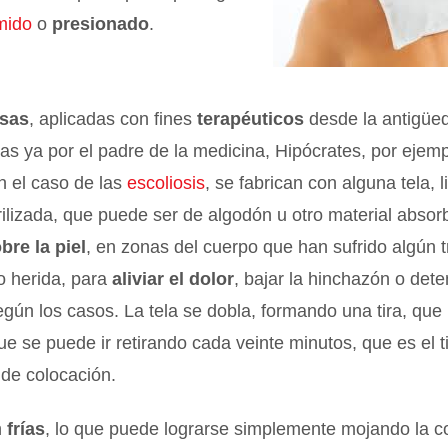
mido
o
presionado
.
sas
, aplicadas con fines
terapéuticos
desde la antigüe
 ya por el padre de la medicina, Hipócrates, por ejemp
en el caso de las
escoliosis
, se fabrican con alguna tela, l
rilizada, que puede ser de algodón u otro material absor
bre la piel
, en zonas del cuerpo que han sufrido algún 
o herida, para
aliviar el dolor
, bajar la hinchazón o dete
gún los casos. La tela se dobla, formando una tira, que
ue se puede ir retirando cada veinte minutos, que es el 
 de colocación.
n
frías
, lo que puede lograrse simplemente mojando la 