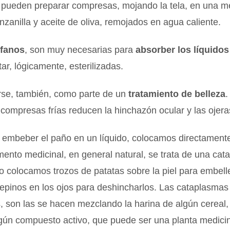
e pueden preparar compresas, mojando la tela, en una m
nzanilla y aceite de oliva, remojados en agua caliente.
ófanos
, son muy necesarias para
absorber los líquidos
ar, lógicamente, esterilizadas.
se, también, como parte de un
tratamiento de belleza
.
 compresas frías reducen la hinchazón ocular y las ojera
 embeber el paño en un líquido, colocamos directamente
ento medicinal, en general natural, se trata de una cat
colocamos trozos de patatas sobre la piel para embelle
epinos en los ojos para deshincharlos. Las cataplasmas
s, son las se hacen mezclando la harina de algún cereal
lgún compuesto activo, que puede ser una planta medici