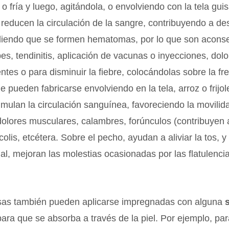
o fría y luego, agitándola, o envolviendo con la tela gui
reducen la circulación de la sangre, contribuyendo a des
diendo que se formen hematomas, por lo que son aconse
es, tendinitis, aplicación de vacunas o inyecciones, dol
ntes o para disminuir la fiebre, colocándolas sobre la fre
e pueden fabricarse envolviendo en la tela, arroz o frijol
timulan la circulación sanguínea, favoreciendo la movili
olores musculares, calambres, forúnculos (contribuyen 
colis, etcétera. Sobre el pecho, ayudan a aliviar la tos, y
nal, mejoran las molestias ocasionadas por las flatulencia
as también pueden aplicarse impregnadas con alguna
para que se absorba a través de la piel. Por ejemplo, par