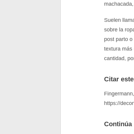
machacada, 
Suelen llam
sobre la rop
post parto o
textura más 
cantidad, po
Citar este
Fingermann,
https://dec
Continúa 