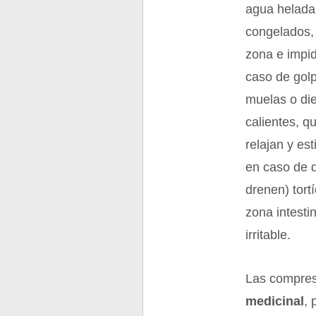
agua helada 
congelados, 
zona e impi
caso de golp
muelas o die
calientes, qu
relajan y es
en caso de d
drenen) tortí
zona intesti
irritable.
Las compres
medicinal
, 