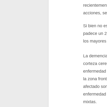
recientement
acciones, se
Si bien no e
padece un 2 
los mayores 
La demencia 
corteza cere
enfermedad 
la zona fro
afectado son
enfermedad 
mixtas.