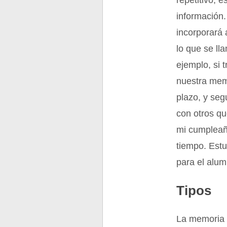
repetitivo, 
información.
incorporará 
lo que se ll
ejemplo, si 
nuestra mem
plazo, y se
con otros qu
mi cumpleañ
tiempo. Estu
para el alum
Tipos
La memoria 