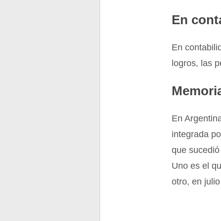
En cont
En contabil
logros, las p
Memoria
En Argentina
integrada po
que sucedió 
Uno es el qu
otro, en jul