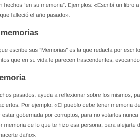
 hechos “en su memoria”. Ejemplos: «Escribí un libro 
que falleció el año pasado».
r memorias
ue escribe sus “Memorias” es la que redacta por escrito
ntos que en su vida le parecen trascendentes, evocando
emoria
hos pasados, ayuda a reflexionar sobre los mismos, par
 aciertos. Por ejemplo: «El pueblo debe tener memoria de
r estar gobernada por corruptos, para no votarlos nunc
 memoria de lo que te hizo esa persona, para alejarte d
 hacerte daño».