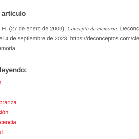
 artículo
Concepto de memoria
 H. (27 de enero de 2009).
. Decon
el 4 de septiembre de 2023. https://deconceptos.com/ci
emoria
leyendo:
a
ranza
ción
cencia
l