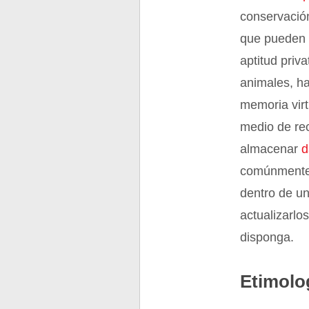
conservació
que pueden 
aptitud priva
animales, ha
memoria virt
medio de re
almacenar
d
comúnmente 
dentro de u
actualizarlo
disponga.
Etimolo