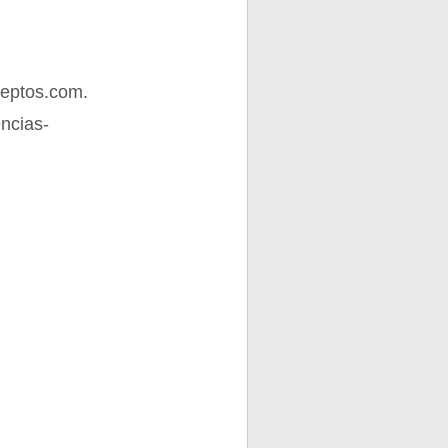
ceptos.com.
encias-