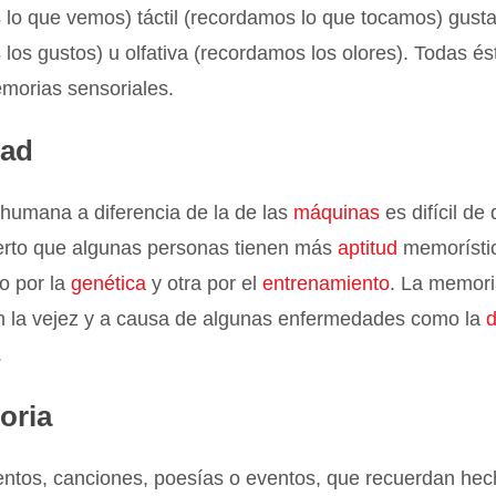
lo que vemos) táctil (recordamos lo que tocamos) gusta
los gustos) u olfativa (recordamos los olores). Todas é
morias sensoriales.
dad
humana a diferencia de la de las
máquinas
es difícil de
ierto que algunas personas tienen más
aptitud
memorístic
o por la
genética
y otra por el
entrenamiento
. La memori
n la vejez y a causa de algunas enfermedades como la
.
oria
tos, canciones, poesías o eventos, que recuerdan hec