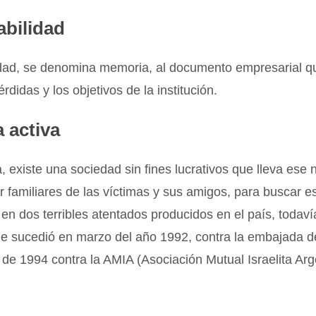
abilidad
idad, se denomina memoria, al documento empresarial qu
érdidas y los objetivos de la institución.
 activa
, existe una sociedad sin fines lucrativos que lleva ese
r familiares de las víctimas y sus amigos, para buscar es
en dos terribles atentados producidos en el país, todav
e sucedió en marzo del año 1992, contra la embajada de 
io de 1994 contra la AMIA (Asociación Mutual Israelita Arg