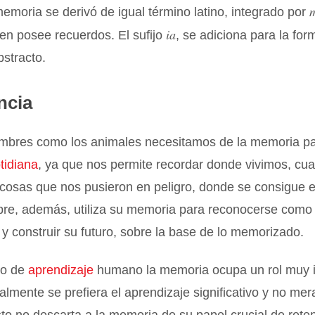
emoria se derivó de igual término latino, integrado por
ia
uien posee recuerdos. El sufijo
, se adiciona para la fo
bstracto.
ncia
ombres como los animales necesitamos de la memoria pa
tidiana
, ya que nos permite recordar donde vivimos, cua
cosas que nos pusieron en peligro, donde se consigue e
bre, además, utiliza su memoria para reconocerse como
, y construir su futuro, sobre la base de lo memorizado.
so de
aprendizaje
humano la memoria ocupa un rol muy i
lmente se prefiera el aprendizaje significativo y no me