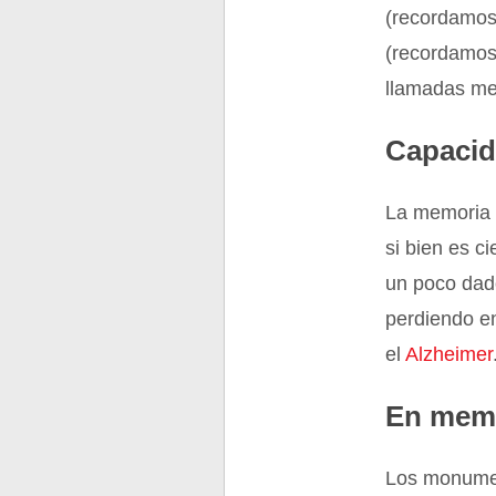
(recordamos 
(recordamos 
llamadas me
Capaci
La memoria 
si bien es c
un poco dad
perdiendo e
el
Alzheimer
En mem
Los monumen