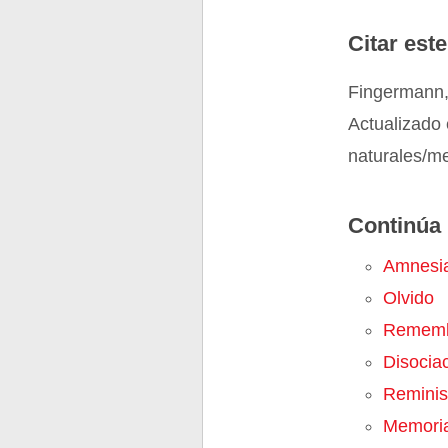
Citar este
Fingermann,
Actualizado 
naturales/m
Continúa 
Amnesi
Olvido
Rememb
Disocia
Reminis
Memoria