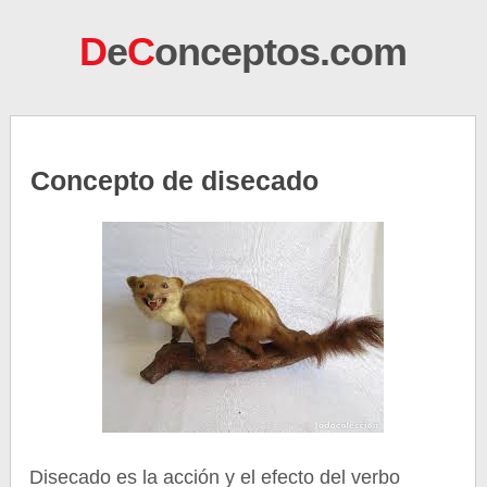
D
e
C
onceptos.com
Concepto de disecado
Disecado es la acción y el efecto del verbo