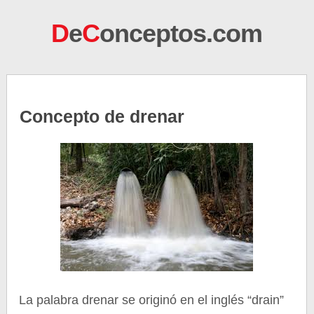
D
e
C
onceptos.com
Concepto de drenar
La palabra drenar se originó en el inglés “drain”