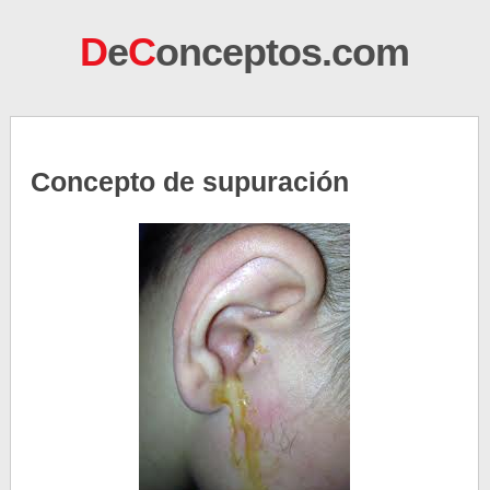
D
e
C
onceptos.com
Concepto de supuración