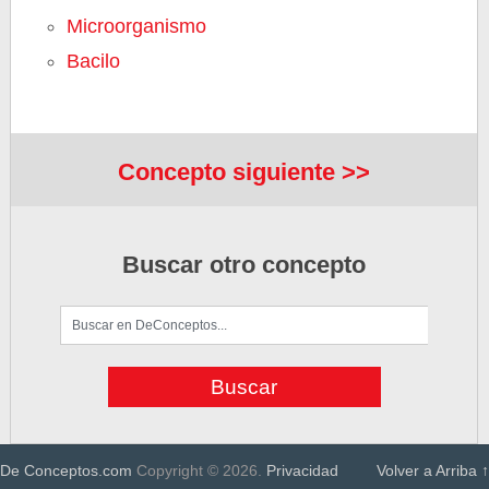
Microorganismo
Bacilo
Concepto siguiente >>
Buscar otro concepto
De Conceptos.com
Copyright © 2026.
Privacidad
Volver a Arriba ↑