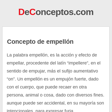
D
e
C
onceptos.com
Concepto de empellón
La palabra empellón, es la acción y efecto de
empellar, procedente del latín “impellere”, en el
sentido de empujar, más el sufijo aumentativo
“on”. Un empellón es un empujón fuerte, dado
con el cuerpo, que puede recaer en otra
persona, animal o cosa, dado con diversos fines.
aunque puede ser accidental, en su mayoría son
intencionales, para expresar furia.