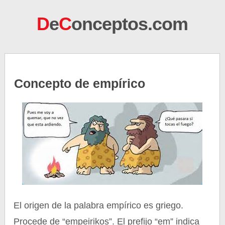
D
e
C
onceptos.com
Concepto de empírico
El origen de la palabra empírico es griego.
Procede de “empeirikos”. El prefijo “em” indica