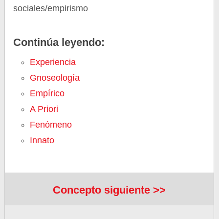
sociales/empirismo
Continúa leyendo:
Experiencia
Gnoseología
Empírico
A Priori
Fenómeno
Innato
Concepto siguiente >>