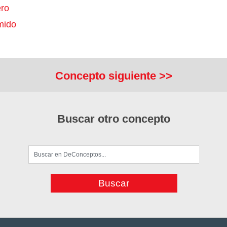
ro
mido
Concepto siguiente >>
Buscar otro concepto