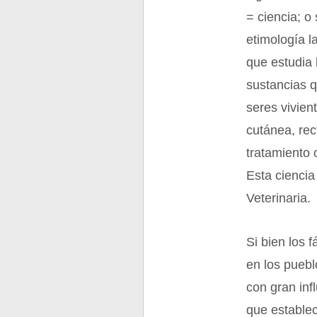
= ciencia; o
etimología l
que estudia 
sustancias 
seres vivien
cutánea, rec
tratamiento 
Esta ciencia
Veterinaria.
Si bien los 
en los pueb
con gran infl
que establec