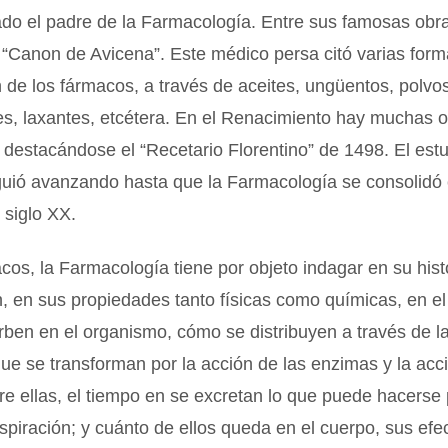
ado el padre de la Farmacología. Entre sus famosas ob
l “Canon de Avicena”. Este médico persa citó varias for
 de los fármacos, a través de aceites, ungüentos, polvos
es, laxantes, etcétera. En el Renacimiento hay muchas 
 destacándose el “Recetario Florentino” de 1498. El estu
guió avanzando hasta que la Farmacología se consolid
 siglo XX.
cos, la Farmacología tiene por objeto indagar en su hist
, en sus propiedades tanto físicas como químicas, en e
ben en el organismo, cómo se distribuyen a través de la
e se transforman por la acción de las enzimas y la acc
e ellas, el tiempo en se excretan lo que puede hacerse 
spiración; y cuánto de ellos queda en el cuerpo, sus efe