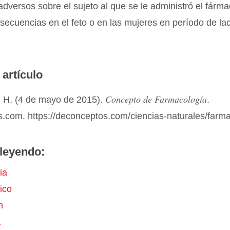
adversos sobre el sujeto al que se le administró el fárm
secuencias en el feto o en las mujeres en período de lac
 artículo
Concepto de Farmacología
 H. (4 de mayo de 2015).
.
.com. https://deconceptos.com/ciencias-naturales/farm
leyendo:
ia
ico
n
a