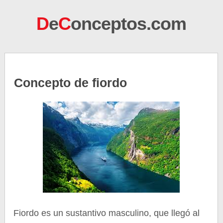
D
e
C
onceptos.com
Concepto de fiordo
Fiordo es un sustantivo masculino, que llegó al