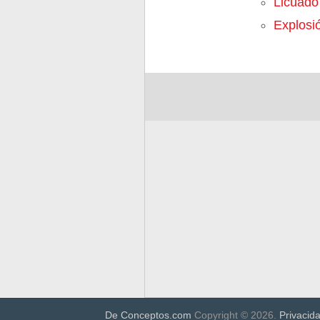
Licuado
Explosi
De Conceptos.com
Copyright © 2026.
Privacid