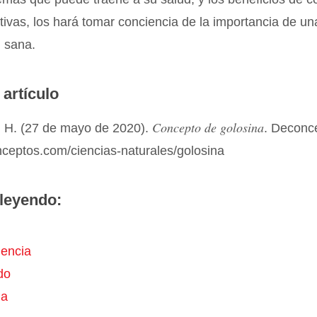
ativas, los hará tomar conciencia de la importancia de un
n sana.
 artículo
Concepto de golosina
 H. (27 de mayo de 2020).
. Deconc
nceptos.com/ciencias-naturales/golosina
leyendo:
encia
do
ia