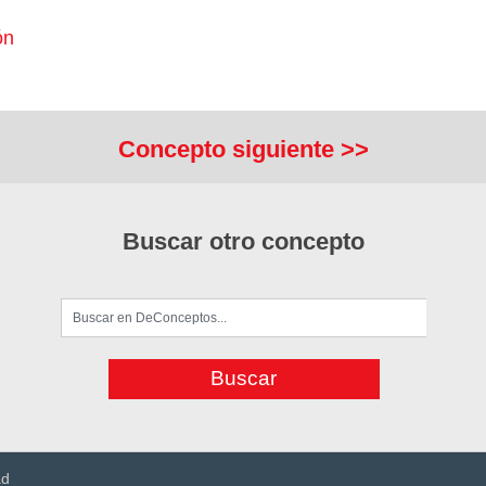
ón
Concepto siguiente >>
Buscar otro concepto
ad