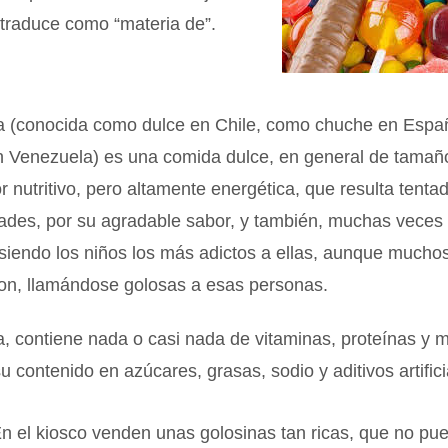
 traduce como “materia de”.
a (conocida como dulce en Chile, como chuche en Esp
n Venezuela) es una comida dulce, en general de tama
r nutritivo, pero altamente energética, que resulta tenta
dades, por su agradable sabor, y también, muchas veces
siendo los niños los más adictos a ellas, aunque mucho
son, llamándose golosas a esas personas.
, contiene nada o casi nada de vitaminas, proteínas y m
su contenido en azúcares, grasas, sodio y aditivos artifici
n el kiosco venden unas golosinas tan ricas, que no pu