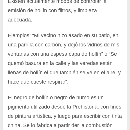
Existen actualmente modos de controlar la
emisión de hollín con filtros, y limpieza
adecuada.
Ejemplos: “Mi vecino hizo asado en su patio, en
una parrilla con carbón, y dejó los vidrios de mis
ventanas con una espesa capa de hollín” o “Se
quemó basura en la calle y las veredas están
llenas de hollín el que también se ve en el aire, y
hace que cueste respirar”.
El negro de hollín o negro de humo es un
pigmento utilizado desde la Prehistoria, con fines
de pintura artística, y luego para escribir con tinta
china. Se lo fabrica a partir der la combustión