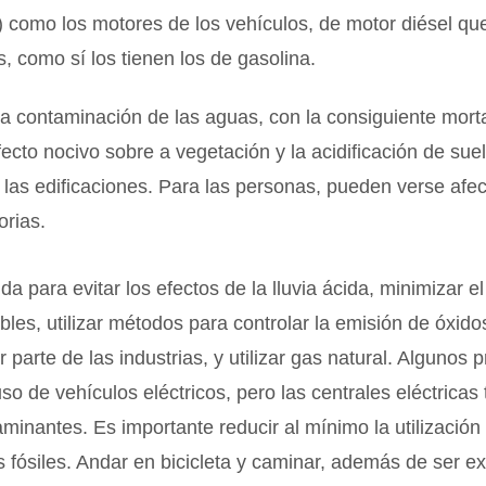
 como los motores de los vehículos, de motor diésel qu
s, como sí los tienen los de gasolina.
a contaminación de las aguas, con la consiguiente mort
fecto nocivo sobre a vegetación y la acidificación de suelo
 las edificaciones. Para las personas, pueden verse afe
orias.
a para evitar los efectos de la lluvia ácida, minimizar e
bles, utilizar métodos para controlar la emisión de óxido
r parte de las industrias, y utilizar gas natural. Algunos
uso de vehículos eléctricos, pero las centrales eléctricas
minantes. Es importante reducir al mínimo la utilización
 fósiles. Andar en bicicleta y caminar, además de ser e