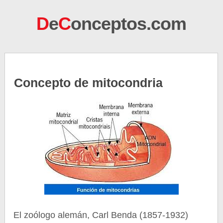
D
e
C
onceptos.com
Concepto de mitocondria
El zoólogo alemán, Carl Benda (1857-1932)