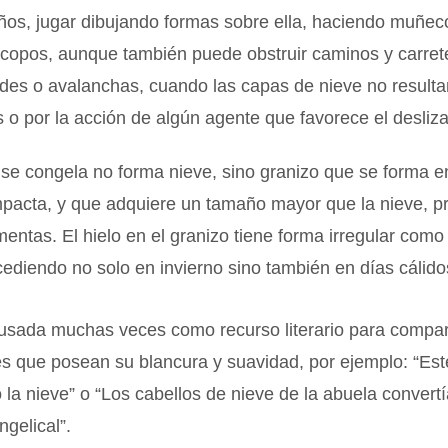
iños, jugar dibujando formas sobre ella, haciendo muñec
 copos, aunque también puede obstruir caminos y carret
des o avalanchas, cuando las capas de nieve no result
o por la acción de algún agente que favorece el desliz
se congela no forma nieve, sino granizo que se forma e
mpacta, y que adquiere un tamaño mayor que la nieve, p
mentas. El hielo en el granizo tiene forma irregular como
ediendo no solo en invierno sino también en días cálido
 usada muchas veces como recurso literario para compar
s que posean su blancura y suavidad, por ejemplo: “Est
la nieve” o “Los cabellos de nieve de la abuela convert
gelical”.