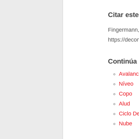
Citar este
Fingermann,
https://deco
Continúa 
Avalanc
Níveo
Copo
Alud
Ciclo D
Nube