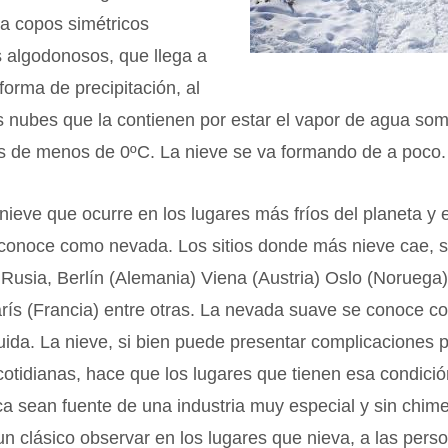
a copos simétricos
 algodonosos, que llega a
forma de precipitación, al
 nubes que la contienen por estar el vapor de agua som
s de menos de 0ºC. La nieve se va formando de a poco.
nieve que ocurre en los lugares más fríos del planeta y 
e conoce como nevada. Los sitios donde más nieve cae, 
e Rusia, Berlín (Alemania) Viena (Austria) Oslo (Noruega
rís (Francia) entre otras. La nevada suave se conoce c
uida. La nieve, si bien puede presentar complicaciones p
cotidianas, hace que los lugares que tienen esa condici
a sean fuente de una industria muy especial y sin chime
un clásico observar en los lugares que nieva, a las pers