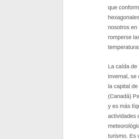
que conform
hexagonales
nosotros en 
romperse las
temperatura
La caída de 
invernal, s
la capital d
(Canadá) Pa
y es más líq
actividades 
meteorológic
turismo. Es 