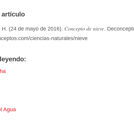
 artículo
Concepto de nieve
 H. (24 de mayo de 2016).
. Deconcept
nceptos.com/ciencias-naturales/nieve
leyendo:
ha
el Agua