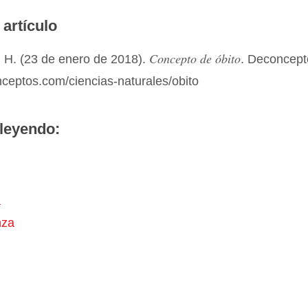
 artículo
Concepto de óbito
 H. (23 de enero de 2018).
. Deconcept
nceptos.com/ciencias-naturales/obito
leyendo:
a
nza