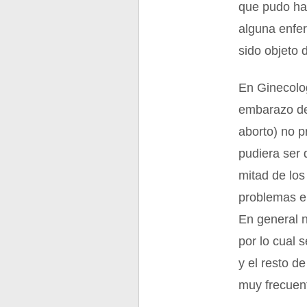
que pudo hab
alguna enfe
sido objeto 
En Ginecolog
embarazo de
aborto) no p
pudiera ser 
mitad de los
problemas en
En general n
por lo cual 
y el resto de
muy frecuen