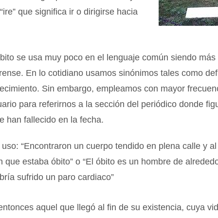
“ire” que significa ir o dirigirse hacia
óbito se usa muy poco en el lenguaje común siendo más 
rense. En lo cotidiano usamos sinónimos tales como def
llecimiento. Sin embargo, empleamos con mayor frecuenc
uario para referirnos a la sección del periódico donde fig
 han fallecido en la fecha.
uso: “Encontraron un cuerpo tendido en plena calle y a
 que estaba óbito” o “El óbito es un hombre de alreded
ría sufrido un paro cardiaco”
entonces aquel que llegó al fin de su existencia, cuya vi