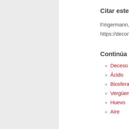
Citar este
Fingermann,
https://deco
Continúa 
Deceso
Ácido
Biosfer
Vergüe
Huevo
Aire