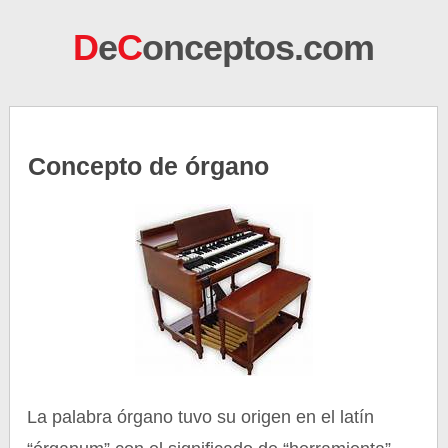
D
e
C
onceptos.com
Concepto de órgano
La palabra órgano tuvo su origen en el latín