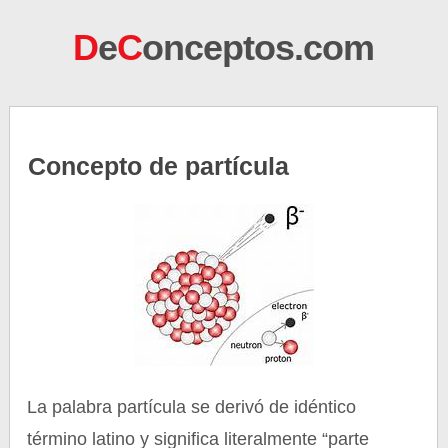
D
e
C
onceptos.com
Concepto de partícula
La palabra partícula se derivó de idéntico
término latino y significa literalmente “parte