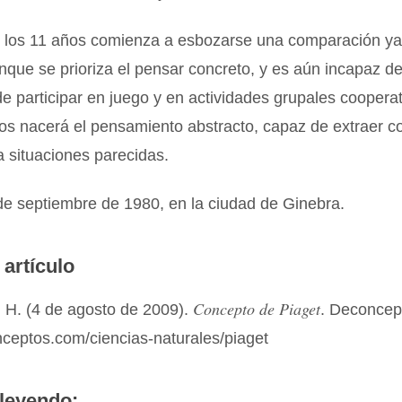
 y los 11 años comienza a esbozarse una comparación ya
nque se prioriza el pensar concreto, y es aún incapaz de
e participar en juego y en actividades grupales cooperati
os nacerá el pensamiento abstracto, capaz de extraer c
 a situaciones parecidas.
de septiembre de 1980, en la ciudad de Ginebra.
 artículo
Concepto de Piaget
 H. (4 de agosto de 2009).
. Deconcep
nceptos.com/ciencias-naturales/piaget
leyendo: