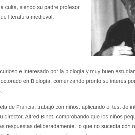
ia culta, siendo su padre profesor
 de literatura medieval.
curioso e interesado por la biología y muy buen estudia
octorado en Biología, comenzando pronto su interés por
.
la de Francia, trabajó con niños, aplicando el test de in
u director, Alfred Binet, comprobando que los niños peq
las respuestas deliberadamente, lo que no sucedía con 