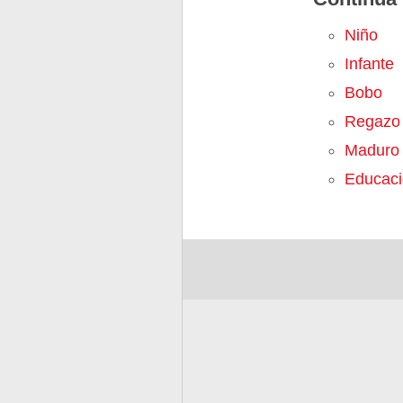
Niño
Infante
Bobo
Regazo
Maduro
Educació