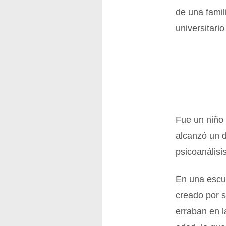
de una famil
universitario
Fue un niño 
alcanzó un d
psicoanálisis
En una escue
creado por s
erraban en 