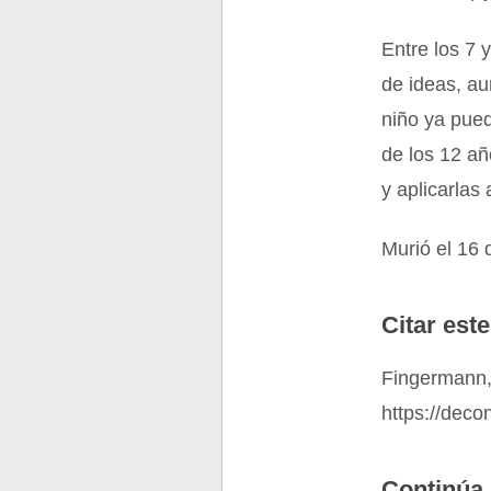
Entre los 7
de ideas, au
niño ya pued
de los 12 añ
y aplicarlas
Murió el 16 
Citar este
Fingermann,
https://deco
Continúa 