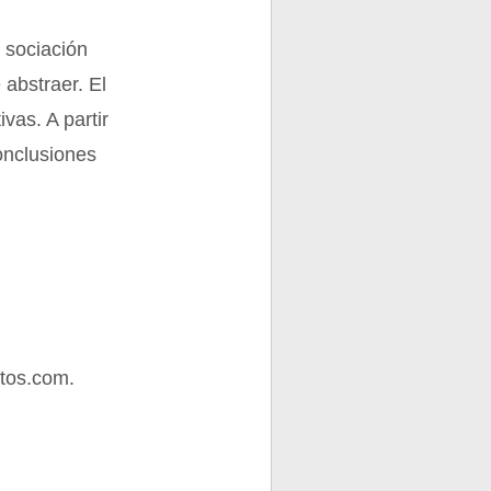
 sociación
 abstraer. El
vas. A partir
onclusiones
tos.com.