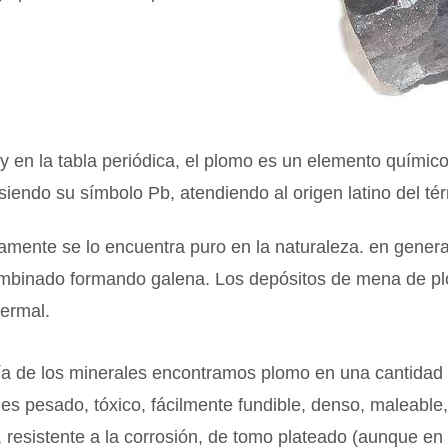
y en la tabla periódica, el plomo es un elemento químic
siendo su símbolo Pb, atendiendo al origen latino del té
amente se lo encuentra puro en la naturaleza. en genera
mbinado formando galena. Los depósitos de mena de pl
termal.
ía de los minerales encontramos plomo en una cantidad
es pesado, tóxico, fácilmente fundible, denso, maleable,
e, resistente a la corrosión, de tomo plateado (aunque e