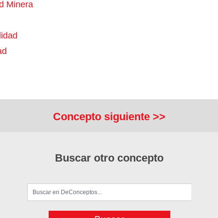
ad Minera
lidad
ad
Concepto siguiente >>
Buscar otro concepto