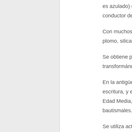
es azulado) 
conductor de
Con muchos 
plomo, silic
Se obtiene p
transformán
En la antigü
escritura, y
Edad Media, 
bautismales
Se utiliza a