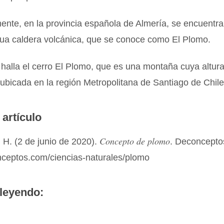
nte, en la provincia española de Almería, se encuentra
gua caldera volcánica, que se conoce como El Plomo.
 halla el cerro El Plomo, que es una montaña cuya altur
bicada en la región Metropolitana de Santiago de Chile
 artículo
Concepto de plomo
 H. (2 de junio de 2020).
. Deconcepto
onceptos.com/ciencias-naturales/plomo
leyendo: