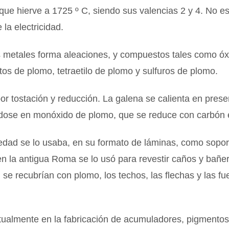
que hierve a 1725 º C, siendo sus valencias 2 y 4. No e
 la electricidad.
metales forma aleaciones, y compuestos tales como óx
atos de plomo, tetraetilo de plomo y sulfuros de plomo.
or tostación y reducción. La galena se calienta en prese
dose en monóxido de plomo, que se reduce con carbón 
edad se lo usaba, en su formato de láminas, como sopor
 en la antigua Roma se lo usó para revestir caños y bañer
se recubrían con plomo, los techos, las flechas y las fu
.
ctualmente en la fabricación de acumuladores, pigmentos,