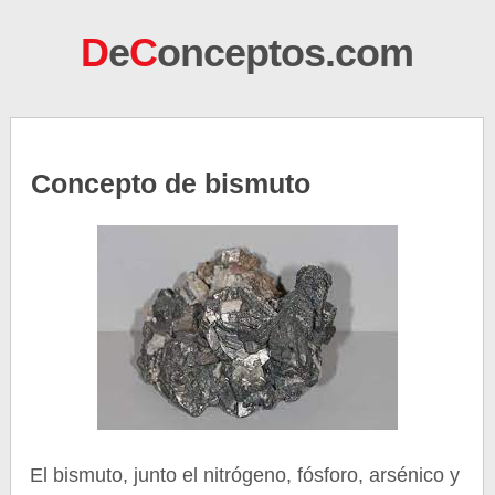
D
e
C
onceptos.com
Concepto de bismuto
El bismuto, junto el nitrógeno, fósforo, arsénico y