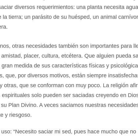
saciar diversos requerimientos: una planta necesita agua
e la tierra; un parásito de su huésped, un animal carnívo
era.
nos, otras necesidades también son importantes para ll
 amistad, placer, cultura, etcétera. Que alguien pueda sa
gran medida de sus características físicas y psicológic
, que, por diversos motivos, están siempre insatisfecha
 y otras, que se conforman con muy poco. La religión afi
espirituales solo pueden ser saciadas creyendo en Dios
 su Plan Divino. A veces saciamos nuestras necesidad
e y riesgoso.
 uso: “Necesito saciar mi sed, pues hace mucho que no 