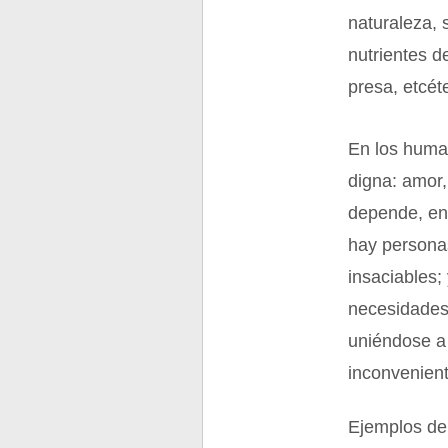
naturaleza, 
nutrientes d
presa, etcét
En los huma
digna: amor,
depende, en 
hay personas
insaciables;
necesidades 
uniéndose a
inconvenient
Ejemplos de