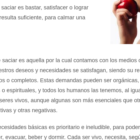
 saciar es bastar, satisfacer o lograr
resulta suficiente, para calmar una
 saciar es aquella por la cual contamos con los medios 
stros deseos y necesidades se satisfagan, siendo su re
dos o completos. Estas demandas pueden ser orgánicas,
o espirituales, y todos los humanos las tenemos, al igua
 seres vivos, aunque algunas son más esenciales que ot
tivas y otras negativas.
ecesidades básicas es prioritario e ineludible, para poder
r, evacuar, beber y dormir. Cada ser vivo, necesita, seg