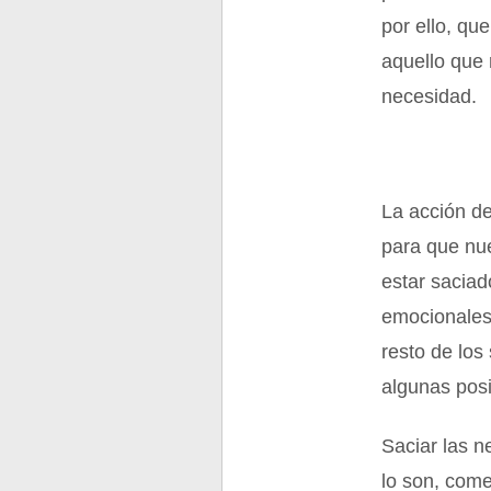
por ello, que
aquello que 
necesidad.
La acción de
para que nue
estar sacia
emocionales 
resto de los
algunas posi
Saciar las n
lo son, come