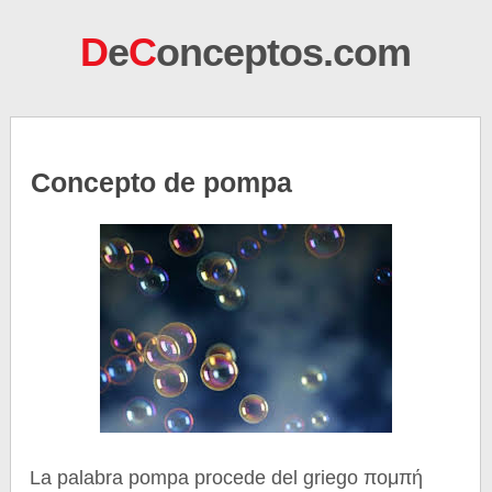
D
e
C
onceptos.com
Concepto de pompa
La palabra pompa procede del griego πομπή