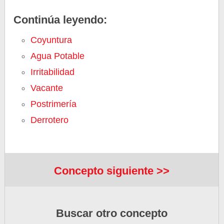
Continúa leyendo:
Coyuntura
Agua Potable
Irritabilidad
Vacante
Postrimería
Derrotero
Concepto siguiente >>
Buscar otro concepto