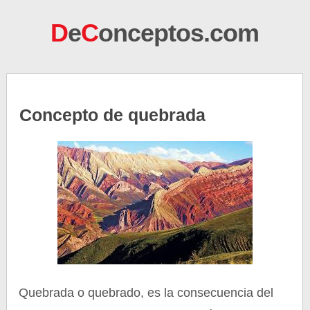
D
e
C
onceptos.com
Concepto de quebrada
Quebrada o quebrado, es la consecuencia del