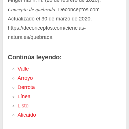
Fingermann, H. (20 de febrero de 2020).
Concepto de quebrada
. Deconceptos.com.
Actualizado el 30 de marzo de 2020.
https://deconceptos.com/ciencias-
naturales/quebrada
Continúa leyendo:
Valle
Arroyo
Derrota
Línea
Listo
Alicaído