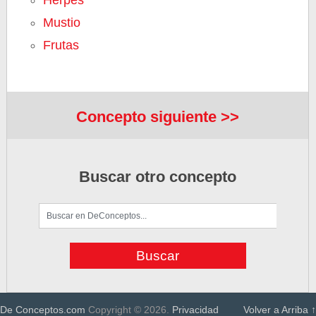
Herpes
Mustio
Frutas
Concepto siguiente >>
Buscar otro concepto
De Conceptos.com
Copyright © 2026.
Privacidad
Volver a Arriba ↑