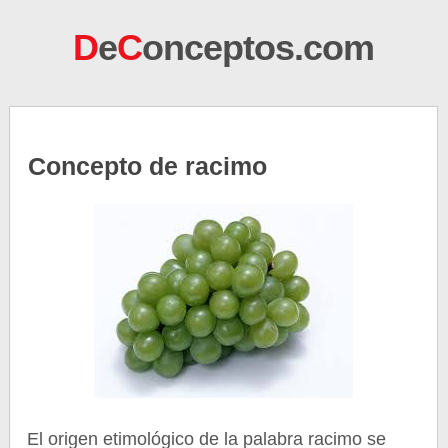
D
e
C
onceptos.com
Concepto de racimo
El origen etimológico de la palabra racimo se