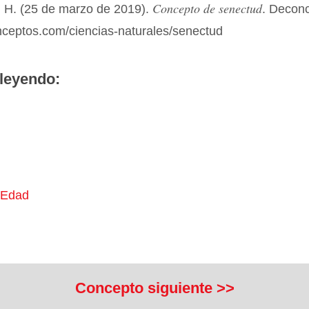
Concepto de senectud
 H. (25 de marzo de 2019).
. Decon
nceptos.com/ciencias-naturales/senectud
leyendo:
 Edad
Concepto siguiente >>