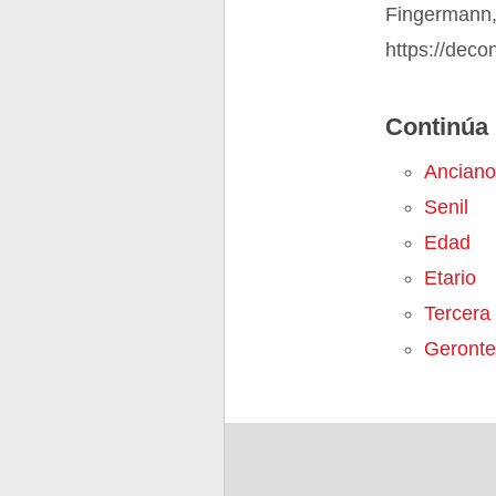
Fingermann,
https://deco
Continúa 
Anciano
Senil
Edad
Etario
Tercera
Geronte