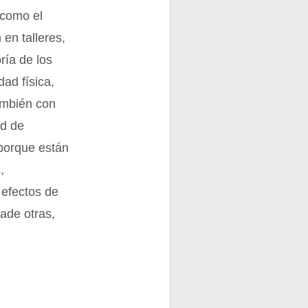
 como el
 en talleres,
ría de los
dad física,
ambién con
ad de
 porque están
,
 efectos de
ade otras,