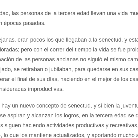
idad, las personas de la tercera edad llevan una vida 
en épocas pasadas.
janas, eran pocos los que llegaban a la senectud, y es
oradas; pero con el correr del tiempo la vida se fue pro
mación de las personas ancianas no siguió el mismo cam
jado, se retiraban o jubilaban, para quedarse en sus ca
perar el final de sus días, haciendo en el mejor de los ca
onsideradas improductivas.
hay un nuevo concepto de senectud, y si bien la juvent
e aspiran y alcanzan los logros, en la tercera edad se d
s siguen haciendo actividades productivas y recreativa
o, lo que los mantiene actualizados, y aportando mucho a