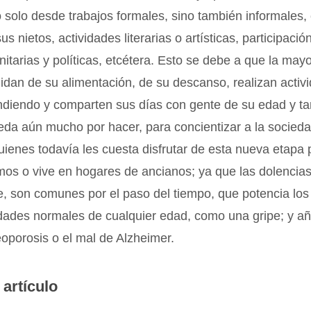
 solo desde trabajos formales, sino también informales,
s nietos, actividades literarias o artísticas, participación
itarias y políticas, etcétera. Esto se debe a que la mayo
idan de su alimentación, de su descanso, realizan activi
ndiendo y comparten sus días con gente de su edad y t
eda aún mucho por hacer, para concientizar a la socied
uienes todavía les cuesta disfrutar de esta nueva etapa
mos o vive en hogares de ancianos; ya que las dolencias
, son comunes por el paso del tiempo, que potencia los
dades normales de cualquier edad, como una gripe; y añ
oporosis o el mal de Alzheimer.
 artículo