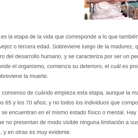
 es la etapa de la vida que corresponde a lo que tambi
vejez o tercera edad. Sobreviene luego de la madurez, 
o del desarrollo humano, y se caracteriza por ser un pe
onde el organismo, comienza su deterioro, el cuál es pr
breviene la muerte.
o consenso de cuándo empieza esta etapa, aunque la ma
los 65 y los 70 años; y no todos los individuos que comp
a, se encuentran en el mismo estado físico o mental. Ha
e no presentan de modo visible ninguna limitación a su
 y en otras es muy evidente.