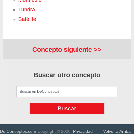
Montículo
Tundra
Satélite
Concepto siguiente >>
Buscar otro concepto
De Conceptos.com
Copyright © 2026.
Privacidad
Volver a Arriba ↑