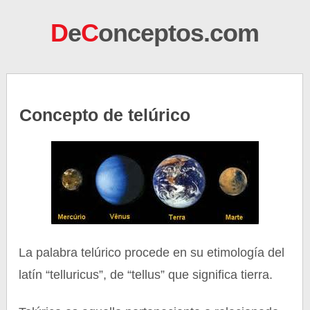
D
e
C
onceptos.com
Concepto de telúrico
La palabra telúrico procede en su etimología del
latín “telluricus”, de “tellus” que significa tierra.