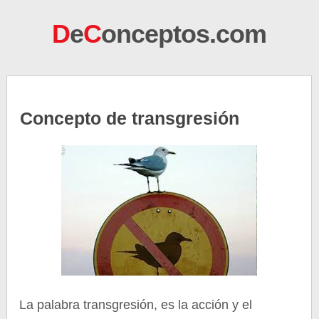
D
e
C
onceptos.com
Concepto de transgresión
La palabra transgresión, es la acción y el