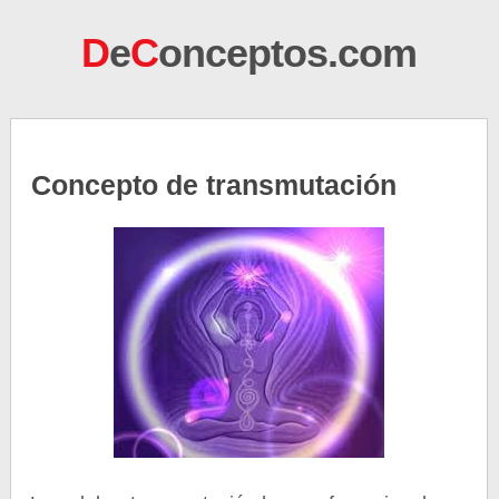
D
e
C
onceptos.com
Concepto de transmutación