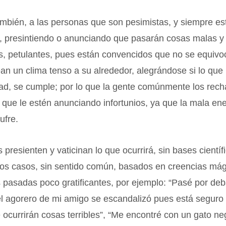
ambién, a las personas que son pesimistas, y siempre es
 presintiendo o anunciando que pasarán cosas malas y 
, petulantes, pues están convencidos que no se equivo
an un clima tenso a su alrededor, alegrándose si lo que 
ad, se cumple; por lo que la gente comúnmente los rech
 que le estén anunciando infortunios, ya que la mala ene
ufre.
presienten y vaticinan lo que ocurrirá, sin bases científi
los casos, sin sentido común, basados en creencias mág
 pasadas poco gratificantes, por ejemplo: “Pasé por de
el agorero de mi amigo se escandalizó pues está seguro 
ocurrirán cosas terribles”, “Me encontré con un gato negr