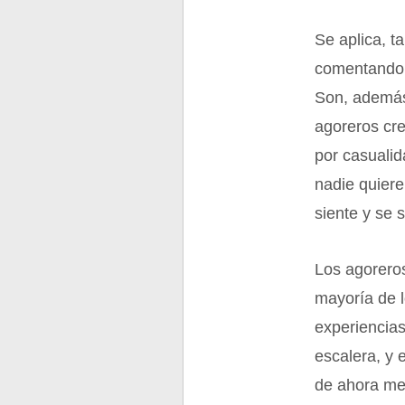
Se aplica, t
comentando,
Son, además
agoreros cre
por casualid
nadie quiere
siente y se s
Los agoreros 
mayoría de 
experiencias
escalera, y 
de ahora me 