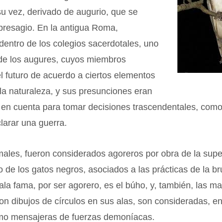
su vez, derivado de augurio, que se
 presagio. En la antigua Roma,
dentro de los colegios sacerdotales, uno
 de los augures, cuyos miembros
l futuro de acuerdo a ciertos elementos
la naturaleza, y sus presunciones eran
 en cuenta para tomar decisiones trascendentales, como
larar una guerra.
les, fueron considerados agoreros por obra de la super
 de los gatos negros, asociados a las prácticas de la bru
la fama, por ser agorero, es el búho, y, también, las m
on dibujos de círculos en sus alas, son consideradas, e
omo mensajeras de fuerzas demoníacas.