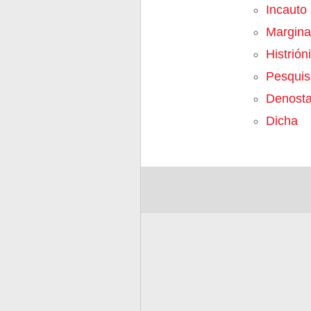
Incauto
Margina
Histrión
Pesquis
Denosta
Dicha