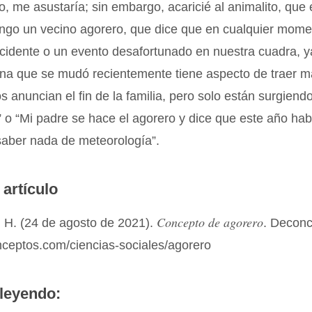
o, me asustaría; sin embargo, acaricié al animalito, que 
engo un vecino agorero, que dice que en cualquier mome
ccidente o un evento desafortunado en nuestra cuadra, 
na que se mudó recientemente tiene aspecto de traer ma
s anuncian el fin de la familia, pero solo están surgien
a” o “Mi padre se hace el agorero y dice que este año ha
 saber nada de meteorología”.
 artículo
Concepto de agorero
 H. (24 de agosto de 2021).
. Decon
nceptos.com/ciencias-sociales/agorero
leyendo: