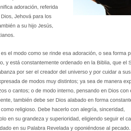
ignifica adoración, referida
 Dios, Jehová para los
ambién a su hijo Jesús,
tianos.
 es el modo como se rinde esa adoración, o sea forma p
oso, y está constantemente ordenado en la Biblia, que el
abanza por ser el creador del universo y por cuidar a sus 
xpresada de modos muy distintos; ya sea de manera ex
ezos o cantos; o de modo interno, pensando en Dios con
mente, también debe ser Dios alabado en forma constant
como religioso. Debe hacerlo con alegría, sinceridad,
lo en su grandeza y superioridad, eligiendo seguir el c
ado en su Palabra Revelada y oponiéndose al pecado.