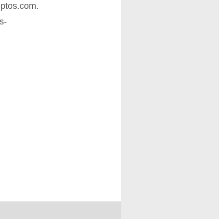
ptos.com.
s-