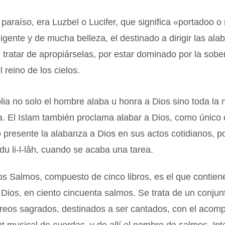
o paraíso, era Luzbel o Lucifer, que significa «portadoo 
eligente y de mucha belleza, el destinado a dirigir las al
l tratar de apropiárselas, por estar dominado por la sober
 reino de los cielos.
lia no solo el hombre alaba u honra a Dios sino toda la 
a. El Islam también proclama alabar a Dios, como único
o presente la alabanza a Dios en sus actos cotidianos, p
du li-l-lâh, cuando se acaba una tarea.
los Salmos, compuesto de cinco libros, es el que contien
Dios, en ciento cincuenta salmos. Se trata de un conjun
eos sagrados, destinados a ser cantados, con el acom