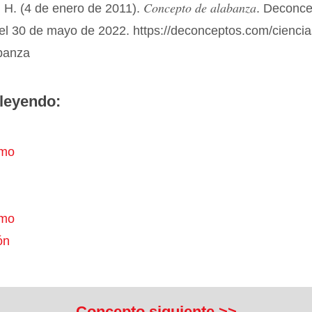
Concepto de alabanza
 H. (4 de enero de 2011).
. Deconce
el 30 de mayo de 2022. https://deconceptos.com/ciencia
abanza
leyendo:
smo
smo
ón
Concepto siguiente >>