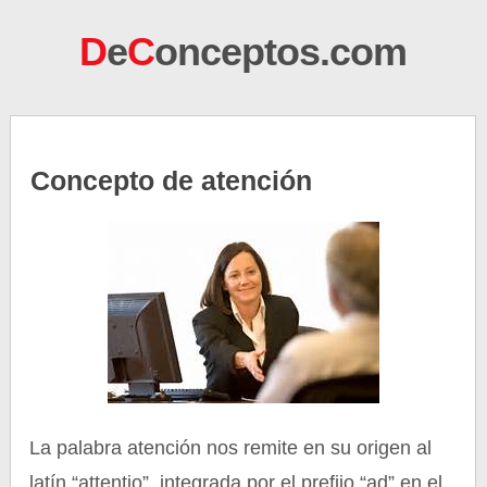
D
e
C
onceptos.com
Concepto de atención
La palabra atención nos remite en su origen al
latín “attentio”, integrada por el prefijo “ad” en el