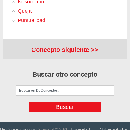
Nosocomio
Queja
Puntualidad
Concepto siguiente >>
Buscar otro concepto
De Conceptos.com
Copyright © 2026.
Privacidad
Volver a Arriba ↑