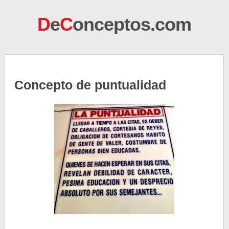
D
e
C
onceptos.com
Concepto de puntualidad