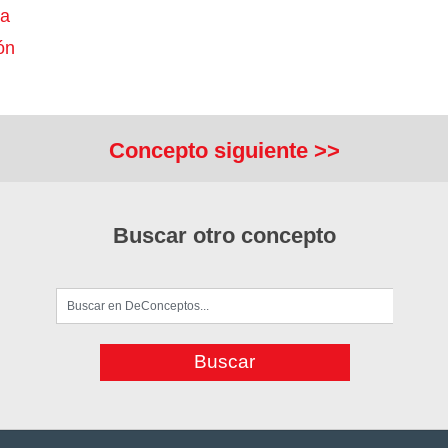
ra
ón
Concepto siguiente >>
Buscar otro concepto