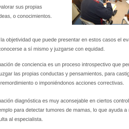
alorar sus propias
deas, o conocimientos.
 la objetividad que puede presentar en estos casos el ev
conocerse a sí mismo y juzgarse con equidad.
ación de conciencia es un proceso introspectivo que pe
 juzgar las propias conductas y pensamientos, para casti
 remordimiento o imponiéndonos acciones correctivas.
ación diagnóstica es muy aconsejable en ciertos contro
emplo para detectar tumores de mamas, lo que ayuda a r
lta al especialista.