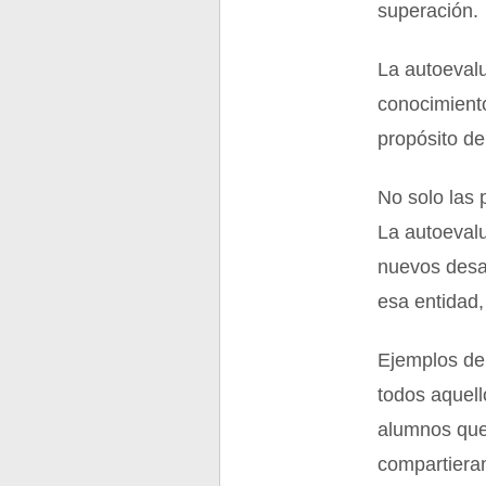
superación.
La autoeval
conocimiento
propósito de
No solo las 
La autoevalu
nuevos desa
esa entidad,
Ejemplos de 
todos aquell
alumnos que
compartieran