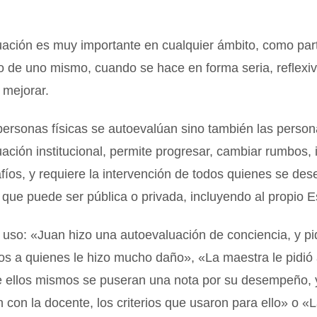
uación es muy importante en cualquier ámbito, como par
 de uno mismo, cuando se hace en forma seria, reflexiv
 mejorar.
personas físicas se autoevalúan sino también las persona
ación institucional, permite progresar, cambiar rumbos, 
fíos, y requiere la intervención de todos quienes se d
 que puede ser pública o privada, incluyendo al propio E
uso: «Juan hizo una autoevaluación de conciencia, y pi
os a quienes le hizo mucho daño», «La maestra le pidió 
 ellos mismos se puseran una nota por su desempeño, 
 con la docente, los criterios que usaron para ello» o 