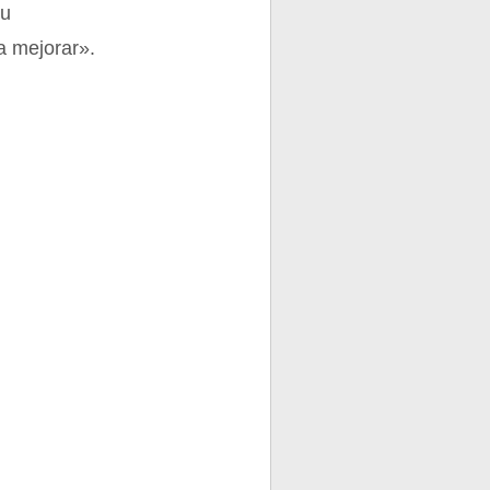
su
a mejorar».