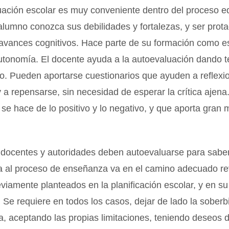
uación escolar es muy conveniente dentro del proceso e
alumno conozca sus debilidades y fortalezas, y ser prot
 avances cognitivos. Hace parte de su formación como e
utonomía. El docente ayuda a la autoevaluación dando t
o. Pueden aportarse cuestionarios que ayuden a reflexi
a repensarse, sin necesidad de esperar la crítica ajena
se hace de lo positivo y lo negativo, y que aporta gran 
docentes y autoridades deben autoevaluarse para saber 
 al proceso de enseñanza va en el camino adecuado re
eviamente planteados en la planificación escolar, y en su
. Se requiere en todos los casos, dejar de lado la soberb
, aceptando las propias limitaciones, teniendo deseos 