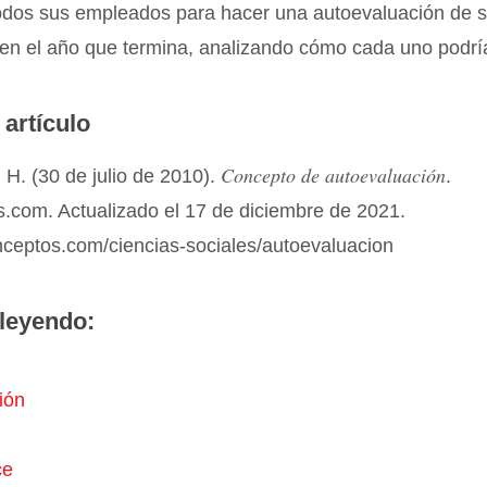
odos sus empleados para hacer una autoevaluación de 
n el año que termina, analizando cómo cada uno podrí
 artículo
Concepto de autoevaluación
H. (30 de julio de 2010).
.
.com. Actualizado el 17 de diciembre de 2021.
nceptos.com/ciencias-sociales/autoevaluacion
leyendo:
ión
ce