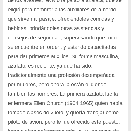
de los aviones, revivió la palabra azafata, que se
eligió para nombrar a las auxiliares de a bordo,
que sirven al pasaje, ofreciéndoles comidas y
bebidas, brindándoles otras asistencias y
consejos de seguridad, supervisando que todo
se encuentre en orden, y estando capacitadas
para dar primeros auxilios. Su forma masculina,
azafato, es reciente, ya que ha sido,
tradicionalmente una profesión desempeñada
por mujeres, pero ahora la están eligiendo
también los hombres. La primera azafata fue la
enfermera Ellen Church (1904-1965) quien había
tomado clases de vuelo, y quería trabajar como
piloto de avión; pero le fue ofrecido este puesto,