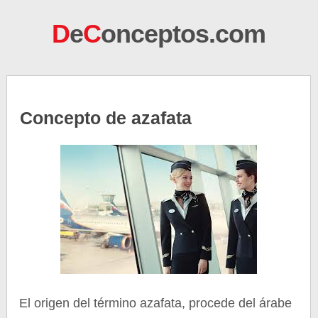
D
e
C
onceptos.com
Concepto de azafata
El origen del término azafata, procede del árabe