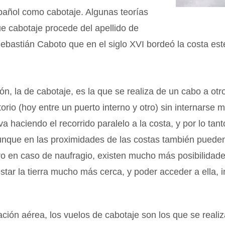
spañol como cabotaje. Algunas teorías
e cabotaje procede del apellido de
ebastián Caboto que en el siglo XVI bordeó la costa es
n, la de cabotaje, es la que se realiza de un cabo a otr
orio (hoy entre un puerto interno y otro) sin internarse 
va haciendo el recorrido paralelo a la costa, y por lo ta
aunque en las proximidades de las costas también puede
ro en caso de naufragio, existen mucho más posibilidad
estar la tierra mucho más cerca, y poder acceder a ella, 
ción aérea, los vuelos de cabotaje son los que se realiz