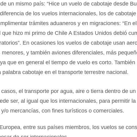
 de un mismo país: “Hice un vuelo de cabotaje desde Bu
diferencia de los vuelos internacionales, los de cabotaje
mplimentar trámites aduaneros y en migraciones: “En el
l que hizo mi primo de Chile A Estados Unidos debió cum
ratorios”. En ocasiones los vuelos de cabotaje usan aer
 menores, y también aviones diferenciales, más peque
ya que en general el tiempo de vuelo es corto. También
 palabra cabotaje en el transporte terrestre nacional.
 casos, el transporte por agua, aire o tierra dentro de un
de ser, al igual que los internacionales, para permitir la
y/o mercancías, con fines turísticos o comerciales.
 Europea, entre sus países miembros, los vuelos se con