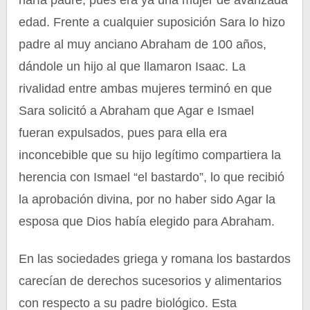
haría padre, pues era ya una mujer de avanzada
edad. Frente a cualquier suposición Sara lo hizo
padre al muy anciano Abraham de 100 años,
dándole un hijo al que llamaron Isaac. La
rivalidad entre ambas mujeres terminó en que
Sara solicitó a Abraham que Agar e Ismael
fueran expulsados, pues para ella era
inconcebible que su hijo legítimo compartiera la
herencia con Ismael “el bastardo”, lo que recibió
la aprobación divina, por no haber sido Agar la
esposa que Dios había elegido para Abraham.
En las sociedades griega y romana los bastardos
carecían de derechos sucesorios y alimentarios
con respecto a su padre biológico. Esta