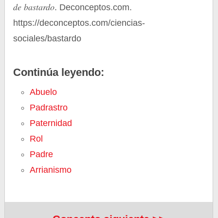
de bastardo
. Deconceptos.com.
https://deconceptos.com/ciencias-
sociales/bastardo
Continúa leyendo:
Abuelo
Padrastro
Paternidad
Rol
Padre
Arrianismo