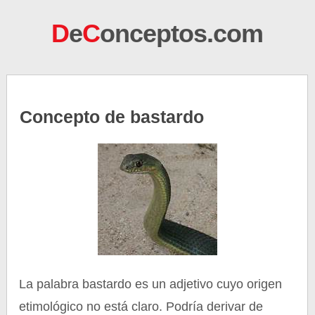
D
e
C
onceptos.com
Concepto de bastardo
La palabra bastardo es un adjetivo cuyo origen
etimológico no está claro. Podría derivar de