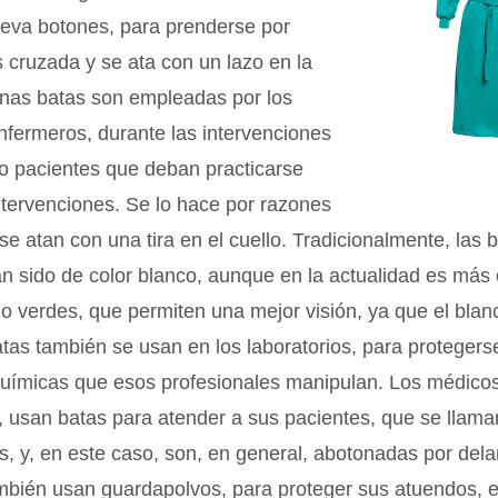
leva botones, para prenderse por
s cruzada y se ata con un lazo en la
unas batas son empleadas por los
fermeros, durante las intervenciones
 o pacientes que deban practicarse
ntervenciones. Se lo hace por razones
 se atan con una tira en el cuello. Tradicionalmente, las 
an sido de color blanco, aunque en la actualidad es má
o verdes, que permiten una mejor visión, ya que el blanc
atas también se usan en los laboratorios, para protegers
químicas que esos profesionales manipulan. Los médico
 usan batas para atender a sus pacientes, que se llama
, y, en este caso, son, en general, abotonadas por dela
ambién usan guardapolvos, para proteger sus atuendos, e