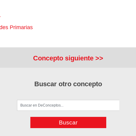
r
ades Primarias
Concepto siguiente >>
Buscar otro concepto