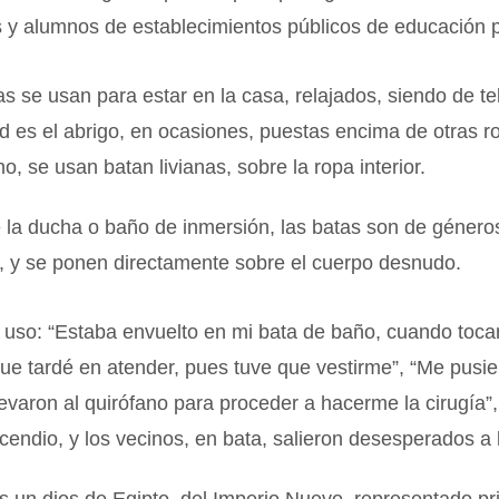
 y alumnos de establecimientos públicos de educación p
s se usan para estar en la casa, relajados, siendo de te
dad es el abrigo, en ocasiones, puestas encima de otras 
o, se usan batan livianas, sobre la ropa interior.
e la ducha o baño de inmersión, las batas son de género
, y se ponen directamente sobre el cuerpo desnudo.
 uso: “Estaba envuelto en mi bata de baño, cuando toca
que tardé en atender, pues tuve que vestirme”, “Me pusi
levaron al quirófano para proceder a hacerme la cirugía”,
cendio, y los vecinos, en bata, salieron desesperados a l