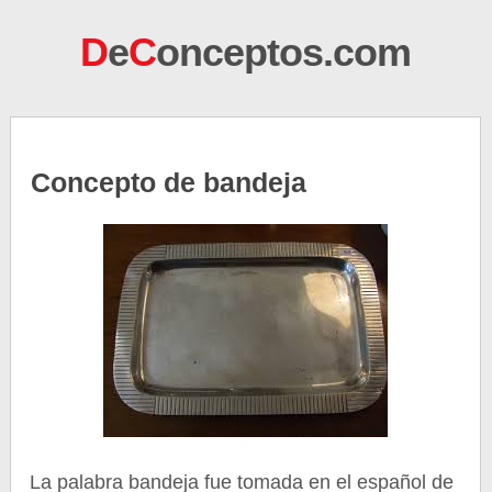
D
e
C
onceptos.com
Concepto de bandeja
La palabra bandeja fue tomada en el español de