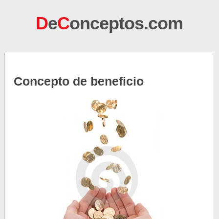
D
e
C
onceptos.com
Concepto de beneficio