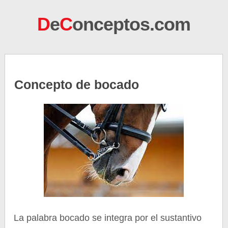
D
e
C
onceptos.com
Concepto de bocado
La palabra bocado se integra por el sustantivo