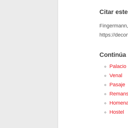
Citar este
Fingermann, 
https://deco
Continúa 
Palacio
Venal
Pasaje
Reman
Homena
Hostel