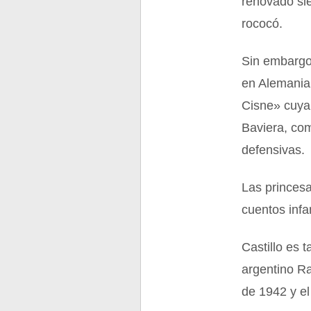
renovado sie
rococó.
Sin embargo
en Alemania
Cisne» cuya
Baviera, com
defensivas.
Las princesa
cuentos infan
Castillo es 
argentino Ra
de 1942 y el