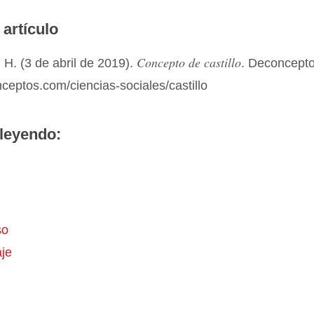
 artículo
Concepto de castillo
H. (3 de abril de 2019).
. Deconcept
nceptos.com/ciencias-sociales/castillo
leyendo:
so
je