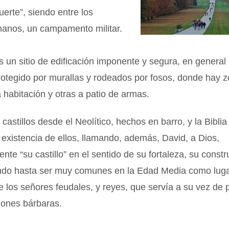
fuerte”, siendo entre los
manos, un campamento militar.
es un sitio de edificación imponente y segura, en general
rotegido por murallas y rodeados por fosos, donde hay 
 habitación y otras a patio de armas.
 castillos desde el Neolítico, hechos en barro, y la Bibli
 existencia de ellos, llamando, además, David, a Dios,
nte “su castillo” en el sentido de su fortaleza, su constr
ndo hasta ser muy comunes en la Edad Media como lug
e los señores feudales, y reyes, que servía a su vez de 
iones bárbaras.