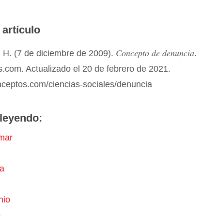
 artículo
Concepto de denuncia
 H. (7 de diciembre de 2009).
.
.com. Actualizado el 20 de febrero de 2021.
nceptos.com/ciencias-sociales/denuncia
leyendo:
mar
a
nio
o