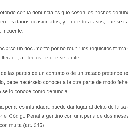
retende con la denuncia es que cesen los hechos denun
en los daños ocasionados, y en ciertos casos, que se ca
elincuente.
iarse un documento por no reunir los requisitos formal
lterado, a efectos de que se anule.
e las partes de un contrato o de un tratado pretende res
lo, debe hacérselo conocer a la otra parte de modo fehac
n se lo conoce como denuncia.
ia penal es infundada, puede dar lugar al delito de falsa
or el Código Penal argentino con una pena de dos mese
 con multa (art. 245)