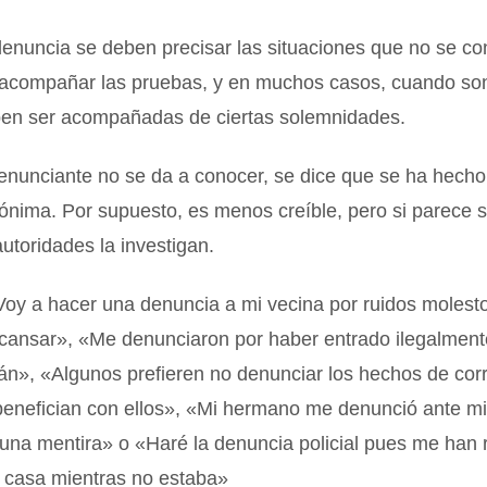
enuncia se deben precisar las situaciones que no se co
acompañar las pruebas, y en muchos casos, cuando son
ben ser acompañadas de ciertas solemnidades.
enunciante no se da a conocer, se dice que se ha hech
nima. Por supuesto, es menos creíble, pero si parece s
autoridades la investigan.
Voy a hacer una denuncia a mi vecina por ruidos molest
cansar», «Me denunciaron por haber entrado ilegalmente
án», «Algunos prefieren no denunciar los hechos de cor
benefician con ellos», «Mi hermano me denunció ante mi
 una mentira» o «Haré la denuncia policial pues me han
i casa mientras no estaba»