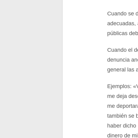
Cuando se d
adecuadas, 
públicas de
Cuando el d
denuncia anó
general las 
Ejemplos: «
me deja des
me deportar
también se 
haber dicho
dinero de m