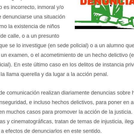
 es incorrecto, inmoral y/o
e denunciarse una situación
mo la existencia de niños
 de calle, o a un presunto
que se lo investigue (en sede policial) o a un alumno qu
 un examen, o el acometimiento de un hecho delictivo (
dicial). En este último caso en los delitos de instancia pr
la llama querella y da lugar a la acción penal.
de comunicación realizan diariamente denuncias sobre 
inseguridad, e incluso hechos delictivos, para poner en al
en muchos casos para promover la acción de la justicia
ias y cinematográficas, tratan de temas de injusticia, ileg
 a efectos de denunciarlos en este sentido.