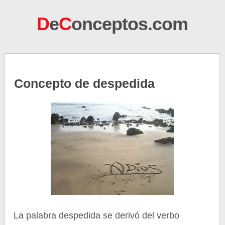
D
e
C
onceptos.com
Concepto de despedida
La palabra despedida se derivó del verbo