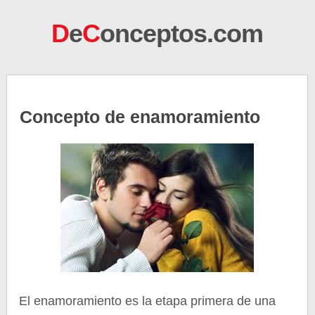
D
e
C
onceptos.com
Concepto de enamoramiento
El enamoramiento es la etapa primera de una