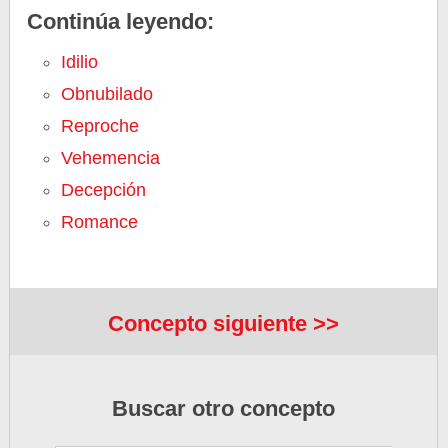
Continúa leyendo:
Idilio
Obnubilado
Reproche
Vehemencia
Decepción
Romance
Concepto siguiente >>
Buscar otro concepto