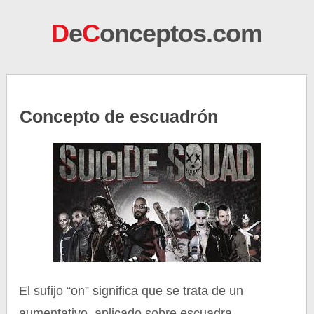
D
e
C
onceptos.com
Concepto de escuadrón
El sufijo “on” significa que se trata de un
aumentativo, aplicado sobre escuadra,