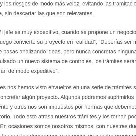
 y los riesgos de modo más veloz, evitando las tramitac
, sin descartar las que son relevantes.
i jefe es muy expeditivo, cuando se propone un negocio,
 luego convierte su proyecto en realidad”, “Deberías ser
te pasas analizando ideas, pero nunca concretas ningun
lsado un nuevo sistema de controles, los trámites será
rán de modo expeditivo”.
s nos hemos visto envueltos en una serie de trámites s
concretar algún proyecto. Algunos podremos suprimirlos
ente y otros nos son impuestos por normas que debemos
orio. Todo esto atrasa nuestros trámites y los tornan po
. En ocasiones somos nosotros mismos, con nuestras dud