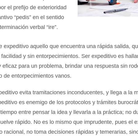
r el prefijo de exterioridad
antivo “pedis” en el sentido
 terminación verbal “ire”.
de expeditivo aquello que encuentra una rápida salida, q
 facilidad y sin entorpecimientos. Ser expeditivo es halla
 eficaz para un problema, brindar una respuesta sin rod
po de entorpecimientos vanos.
editivo evita tramitaciones inconducentes, y llega a la 
peditivo es enemigo de los protocolos y trámites burocrát
tiempo entre pensar la idea y llevarla a la práctica; no 
uelve rápido. No es lo mismo que imprudente, pues el e
ro racional, no toma decisiones rápidas y temerarias, si