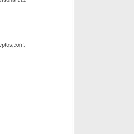
ersonalidad
eptos.com.