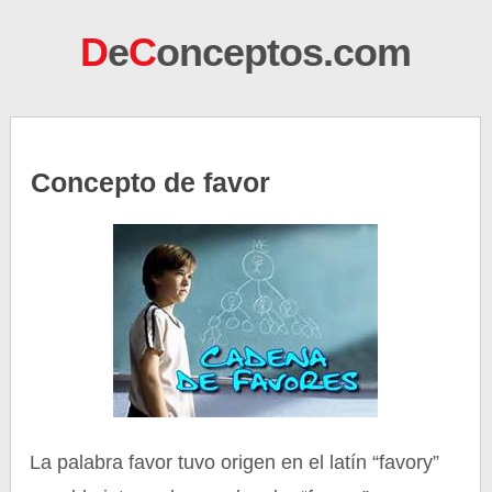
D
e
C
onceptos.com
Concepto de favor
La palabra favor tuvo origen en el latín “favory”